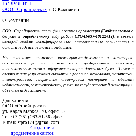
ПОЗВОНИТЬ
OOO «Стройпроект»
/
О Компании
О Компании
ООО «Стройпроект» сертифицированная организация
(Свидетельство о
допуске к определенному виду работ СРО-И-037-18122012)
, в состав
которой входят квалифицированные, аттестованные специалисты в
области геодезии, геологии и кадастра.
Мы выполняем различные инженерно-геодезические и инженерно-
геологические работы, в том числе предпроектные изыскания,
исполнительные съемки, оформление сопроводительных бумаг. Также в
спектр наших услуг входит выполнение работ по межеванию, технической
инвентаризации, оформлению кадастровых паспортов на объекты
недвижимости, землеустройству, услуги по государственной регистрации
объектов недвижимости.
Для клиента
OOO «Стройпроект»
ул. Карла Маркса, 70, офис 15
Тел.:
+7 (351) 263-51-56 офис
E-mail:
stpro174@gmail.com
Создание и
продвижение сайтов