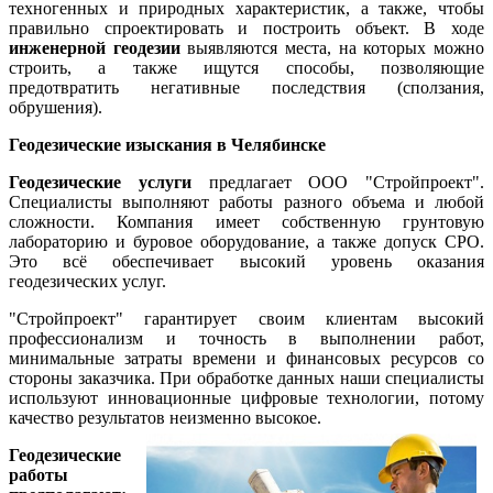
техногенных и природных характеристик, а также, чтобы
правильно спроектировать и построить объект. В ходе
инженерной геодезии
выявляются места, на которых можно
строить, а также ищутся способы, позволяющие
предотвратить негативные последствия (сползания,
обрушения).
Геодезические изыскания в Челябинске
Геодезические услуги
предлагает ООО "Стройпроект".
Специалисты выполняют работы разного объема и любой
сложности. Компания имеет собственную грунтовую
лабораторию и буровое оборудование, а также допуск СРО.
Это всё обеспечивает высокий уровень оказания
геодезических услуг.
"Стройпроект" гарантирует своим клиентам высокий
профессионализм и точность в выполнении работ,
минимальные затраты времени и финансовых ресурсов со
стороны заказчика. При обработке данных наши специалисты
используют инновационные цифровые технологии, потому
качество результатов неизменно высокое.
Геодезические
работы