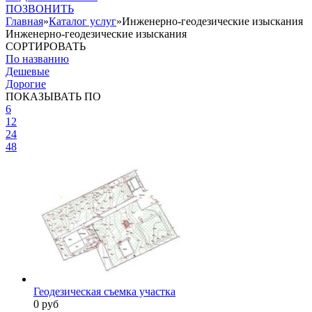
ПОЗВОНИТЬ
Главная
»
Каталог услуг
»
Инженерно-геодезические изыскания
Инженерно-геодезические изыскания
СОРТИРОВАТЬ
По названию
Дешевые
Дорогие
ПОКАЗЫВАТЬ ПО
6
12
24
48
Геодезическая съемка участка
0 руб