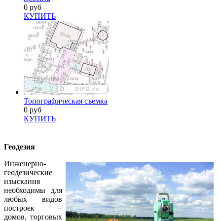
0 руб
КУПИТЬ
Топографическая съемка
0 руб
КУПИТЬ
Геодезия
Инженерно-
геодезические
изыскания
необходимы для
любых видов
построек –
домов, торговых