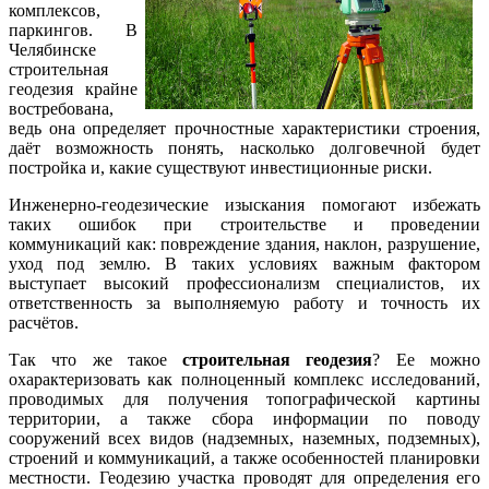
комплексов,
паркингов. В
Челябинске
строительная
геодезия крайне
востребована,
ведь она определяет прочностные характеристики строения,
даёт возможность понять, насколько долговечной будет
постройка и, какие существуют инвестиционные риски.
Инженерно-геодезические изыскания помогают избежать
таких ошибок при строительстве и проведении
коммуникаций как: повреждение здания, наклон, разрушение,
уход под землю. В таких условиях важным фактором
выступает высокий профессионализм специалистов, их
ответственность за выполняемую работу и точность их
расчётов.
Так что же такое
строительная геодезия
? Ее можно
охарактеризовать как полноценный комплекс исследований,
проводимых для получения топографической картины
территории, а также сбора информации по поводу
сооружений всех видов (надземных, наземных, подземных),
строений и коммуникаций, а также особенностей планировки
местности. Геодезию участка проводят для определения его