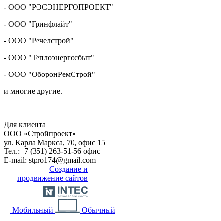
- ООО "РОСЭНЕРГОПРОЕКТ"
- ООО "Гринфлайт"
- ООО "Речелстрой"
- ООО "Теплоэнергосбыт"
- ООО "ОборонРемСтрой"
и многие другие.
Для клиента
OOO «Стройпроект»
ул. Карла Маркса, 70, офис 15
Тел.:
+7 (351) 263-51-56 офис
E-mail:
stpro174@gmail.com
Создание и
продвижение сайтов
Мобильный
Обычный