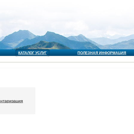
КАТАЛОГ УСЛУГ
ПОЛЕЗНАЯ ИНФОРМАЦИЯ
ентаризация