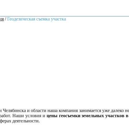
ия
/
Геодезическая съемка участка
 Челябинска и области наша компания занимается уже далеко н
работ. Наши условия и
цены геосъемки земельных участков в
ферах деятельности.