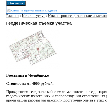
Cогласен на обработку персональных данных
Главная
/
Каталог услуг
/
Инженерно-геодезические изыскан
Геодезическая съемка участка
Геосъемка в Челябинске
Стоимость: от 4000 рублей.
Проведением геодезической съемки местности на территории
геодезических изысканиях и сопровождении строительных 
время нашей работы мы накопили достаточно опыта в этих с