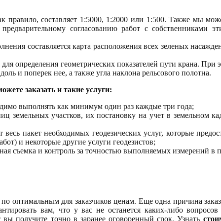
ак правило, составляет 1:5000, 1:2000 или 1:500. Также мы мо
предварительному согласованию работ с собственниками эт
полнения составляется карта расположения всех зеленых насажде
 для определения геометрических показателей пути крана. При 
оль и поперек нее, а также угла наклона рельсового полотна.
ожете заказать и такие услуги:
одимо выполнять как минимум один раз каждые три года;
иц земельных участков, их постановку на учет в земельном кад
ит весь пакет необходимых геодезических услуг, которые предо
бот) и некоторые другие услуги геодезистов;
ная съемка и контроль за точностью выполняемых измерений в п
по оптимальным для заказчиков ценам. Еще одна причина заказ
нтировать вам, что у вас не останется каких-либо вопросов
т вы получите точно в заранее оговоренный срок. Узнать
стои