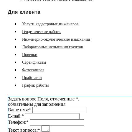
Для клиента
Услуги кадастровых инженеров
Геодезические работы
Инженерно-экологические изыскания
Лабораторные испытания грунтов
Поверки
Сертификаты
Фотогалерея
Прайс лист
График работы
Задать вопрос
Поля, отмеченные
*
,
обязательны для заполнения
Ваше имя:
*
E-mail:
*
Телефон:
*
Текст вопроса:
*